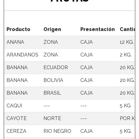
Producto
Origen
Presentación
Cantid
ANANA
ZONA
CAJA
12 KG.
ARANDANOS
ZONA
CAJA
2 KG.
BANANA
ECUADOR
CAJA
20 KG.
BANANA
BOLIVIA
CAJA
20 KG.
BANANA
BRASIL
CAJA
20 KG.
CAQUI
---
---
5 KG
CAYOTE
NORTE
---
POR KI
CEREZA
RIO NEGRO
CAJA
5 KG.