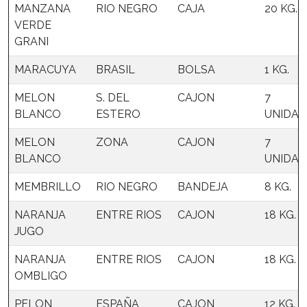
MANZANA
RIO NEGRO
CAJA
20 KG.
VERDE
GRANI
MARACUYA
BRASIL
BOLSA
1 KG.
MELON
S. DEL
CAJON
7
BLANCO
ESTERO
UNIDAD
MELON
ZONA
CAJON
7
BLANCO
UNIDAD
MEMBRILLO
RIO NEGRO
BANDEJA
8 KG.
NARANJA
ENTRE RIOS
CAJON
18 KG.
JUGO
NARANJA
ENTRE RIOS
CAJON
18 KG.
OMBLIGO
PELON
ESPAÑA
CAJON
12 KG.