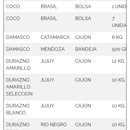
COCO
BRASIL
BOLSA
1 UNID
COCO
BRASIL
BOLSA
7
UNIDAD
DAMASCO
CATAMARCA
CAJON
6 KG
DAMASCO
MENDOZA
BANDEJA
500 GRS
DURAZNO
JUJUY
CAJON
12 KG.
AMARILLO
DURAZNO
JUJUY
CAJON
10 KG.
AMARILLO
SELECCION
DURAZNO
JUJUY
CAJON
10 KG.
BLANCO
DURAZNO
RIO NEGRO
CAJON
10 KG.