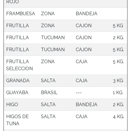
ROJO
FRAMBUESA
ZONA
BANDEJA
FRUTILLA
ZONA
CAJON
5 KG
FRUTILLA
TUCUMAN
CAJON
2 KG.
FRUTILLA
TUCUMAN
CAJON
5 KG.
FRUTILLA
ZONA
CAJA
5 KG.
SELECCION
GRANADA
SALTA
CAJA
3 KG
GUAYABA
BRASIL
---
1 KG
HIGO
SALTA
BANDEJA
2 KG.
HIGOS DE
SALTA
CAJA
4 KG.
TUNA