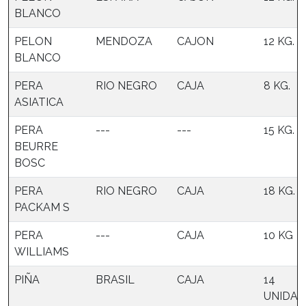
BLANCO
PELON
MENDOZA
CAJON
12 KG.
BLANCO
PERA
RIO NEGRO
CAJA
8 KG.
ASIATICA
PERA
---
---
15 KG.
BEURRE
BOSC
PERA
RIO NEGRO
CAJA
18 KG.
PACKAM S
PERA
---
CAJA
10 KG
WILLIAMS
PIÑA
BRASIL
CAJA
14
UNIDAD