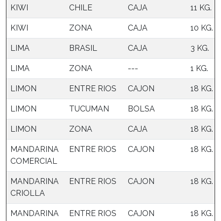
KIWI
CHILE
CAJA
11 KG.
KIWI
ZONA
CAJA
10 KG.
LIMA
BRASIL
CAJA
3 KG.
LIMA
ZONA
---
1 KG.
LIMON
ENTRE RIOS
CAJON
18 KG.
LIMON
TUCUMAN
BOLSA
18 KG.
LIMON
ZONA
CAJA
18 KG.
MANDARINA
ENTRE RIOS
CAJON
18 KG.
COMERCIAL
MANDARINA
ENTRE RIOS
CAJON
18 KG.
CRIOLLA
MANDARINA
ENTRE RIOS
CAJON
18 KG.