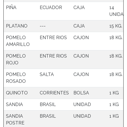
PIÑA
ECUADOR
CAJA
14
UNIDAD
PLATANO
---
CAJA
15 KG.
POMELO
ENTRE RIOS
CAJON
18 KG.
AMARILLO
POMELO
ENTRE RIOS
CAJON
18 KG.
ROJO
POMELO
SALTA
CAJON
18 KG.
ROSADO
QUINOTO
CORRIENTES
BOLSA
1 KG
SANDIA
BRASIL
UNIDAD
1 KG
SANDIA
BRASIL
UNIDAD
1 KG
POSTRE